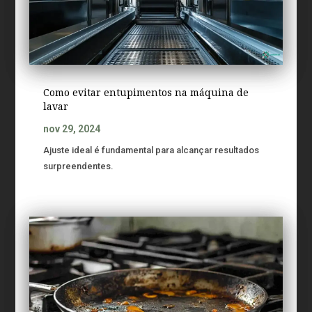
Como evitar entupimentos na máquina de
lavar
nov 29, 2024
Ajuste ideal é fundamental para alcançar resultados
surpreendentes.