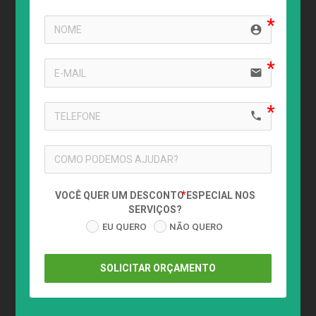
account_circle
email
local_phone
VOCÊ QUER UM DESCONTO ESPECIAL NOS
SERVIÇOS?
EU QUERO
NÃO QUERO
SOLICITAR ORÇAMENTO