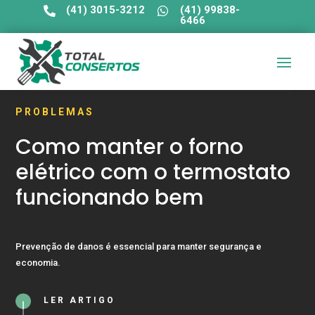
(41) 3015-3212
(41) 99838-


6466
PROBLEMAS
Como manter o forno
elétrico com o termostato
funcionando bem
Prevenção de danos é essencial para manter segurança e
economia.
LER ARTIGO