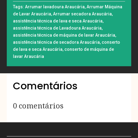
Tags:
Arrumar lavadoura Araucária
,
Arrumar Máquina
de Lavar Araucária
,
Arrumar secadora Araucária
,
assistência técnica de lava e seca Araucária
,
assistência técnica de Lavadoura Araucária
,
assistência técnica de máquina de lavar Araucária
,
assistência técnica de secadora Araucária
,
conserto
de lava e seca Araucária
,
conserto de máquina de
lavar Araucária
Comentários
0 comentários