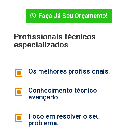
Faça Já Seu Orçamento!
Profissionais técnicos
especializados
Os melhores profissionais.
W
Conhecimento técnico
W
avançado.
Foco em resolver o seu
W
problema.