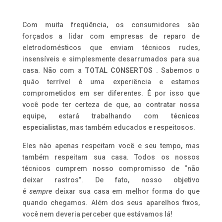
Com muita freqüência, os consumidores são
forçados a lidar com empresas de reparo de
eletrodomésticos que enviam técnicos rudes,
insensíveis e simplesmente desarrumados para sua
casa. Não com a
TOTAL CONSERTOS
. Sabemos o
quão terrível é uma experiência e estamos
comprometidos em ser diferentes. É por isso que
você pode ter certeza de que, ao contratar nossa
equipe, estará trabalhando com
técnicos
especialistas
, mas também educados e respeitosos.
Eles não apenas respeitam você e seu tempo, mas
também respeitam sua casa. Todos os nossos
técnicos cumprem nosso compromisso de “não
deixar rastros”. De fato, nosso objetivo
é
sempre
deixar sua casa em melhor forma do que
quando chegamos. Além dos seus aparelhos fixos,
você nem deveria perceber que estávamos lá!