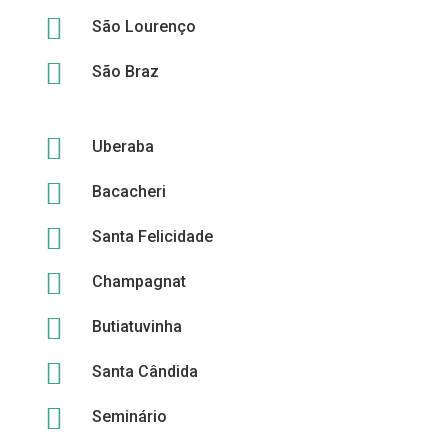

São Lourenço

São Braz

Uberaba

Bacacheri

Santa Felicidade

Champagnat

Butiatuvinha

Santa Cândida

Seminário