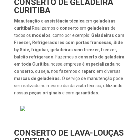
CONSERTO DE GELADEIRA
CURITIBA
Manutenção
e
assistência técnica
em
geladeiras
curitiba
! Realizamos o
conserto
em
geladeiras
de
todos os
modelos
, como por exemplo:
Geladeiras com
Freezer, Refrigeradores com portas francesas, Side
by Side, frigobar, geladeiras sem freezer, freezer,
balcão refrigerado
. Fazemos o
conserto de geladeira
em toda Curitiba
, nossa empresa é
especializada
no
conserto
, ou seja, nós fazemos o
reparo
em diversas
marcas de geladeiras.
O serviço de manutenção pode
ser realizado no mesmo dia da visita técnica, utilizando
nossas
peças originais
e com
garantidas
.
CONSERTO DE LAVA-LOUÇAS