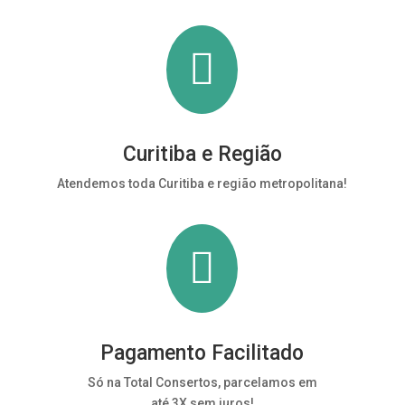

Curitiba e Região
Atendemos toda Curitiba e região metropolitana!

Pagamento Facilitado
Só na Total Consertos, parcelamos em
até 3X sem juros!