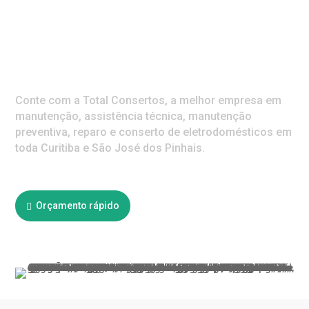
Assistência Técnica
de Lavadoura Jardim
Social
Conte com a Total Consertos, a melhor empresa em
manutenção, assistência técnica, manutenção
preventiva, reparo e conserto de eletrodomésticos em
toda Curitiba e São José dos Pinhais.
Orçamento rápido
Ligar agora