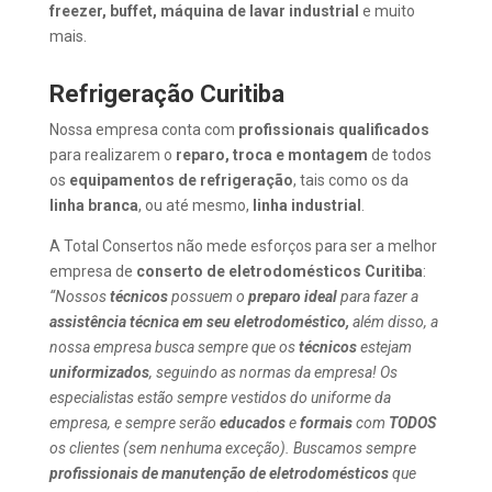
freezer, buffet, máquina de lavar industrial
e muito
mais.
Refrigeração Curitiba
Nossa empresa conta com
profissionais
qualificados
para realizarem o
reparo, troca e montagem
de todos
os
equipamentos de refrigeração
, tais como os da
linha branca
, ou até mesmo,
linha industrial
.
A Total Consertos não mede esforços para ser a melhor
empresa de
conserto de eletrodomésticos Curitiba
:
“Nossos
técnicos
possuem o
preparo ideal
para fazer a
assistência técnica em seu eletrodoméstico,
além disso, a
nossa empresa busca sempre que os
técnicos
estejam
uniformizados
, seguindo as normas da empresa! Os
especialistas estão sempre vestidos do uniforme da
empresa, e sempre serão
educados
e
formais
com
TODOS
os clientes (sem nenhuma exceção). Buscamos sempre
profissionais de manutenção de eletrodomésticos
que