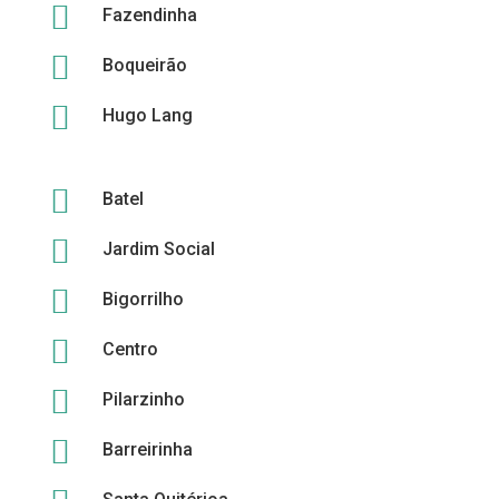

Fazendinha

Boqueirão

Hugo Lang

Batel

Jardim Social

Bigorrilho

Centro

Pilarzinho

Barreirinha