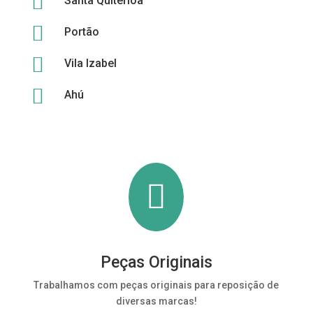

Santa Quitérioa

Portão

Vila Izabel

Ahú

Peças Originais
Trabalhamos com peças originais para reposição de
diversas marcas!