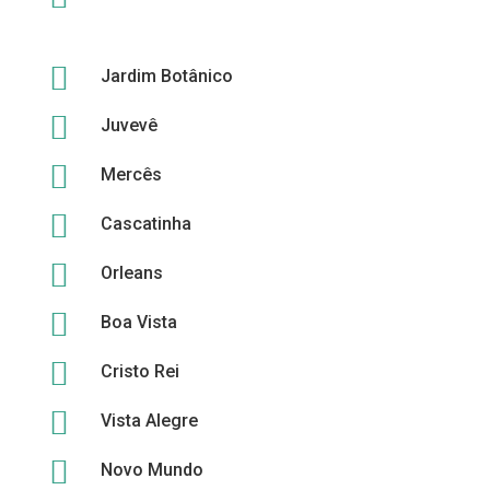

Jardim Botânico

Juvevê

Mercês

Cascatinha

Orleans

Boa Vista

Cristo Rei

Vista Alegre

Novo Mundo