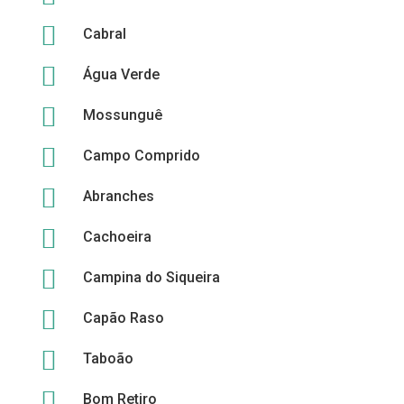

Cabral

Água Verde

Mossunguê

Campo Comprido

Abranches

Cachoeira

Campina do Siqueira

Capão Raso

Taboão

Bom Retiro