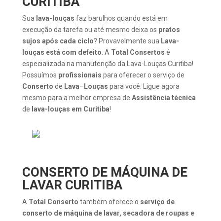
CURITIBA
Sua
lava-louças
faz barulhos quando está em
execução da tarefa ou até mesmo deixa os
pratos
sujos após cada ciclo
? Provavelmente sua
Lava-
louças está com defeito
. A
Total Consertos
é
especializada na manutenção da Lava-Louças Curitiba!
Possuímos
profissionais
para oferecer o serviço de
Conserto
de
Lava
–
Louças
para você. Ligue agora
mesmo para a melhor empresa de
Assistência
técnica
de
lava-louças em Curitiba
!
CONSERTO DE MÁQUINA DE
LAVAR CURITIBA
A
Total Conserto
também oferece o
serviço de
conserto de máquina de lavar, secadora de roupas e