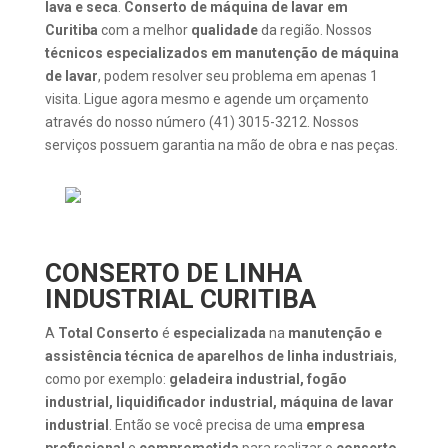
lava e seca
.
Conserto de máquina de lavar em
Curitiba
com a melhor
qualidade
da região. Nossos
técnicos especializados em manutenção de máquina
de lavar
, podem resolver seu problema em apenas 1
visita. Ligue agora mesmo e agende um orçamento
através do nosso número (41) 3015-3212. Nossos
serviços possuem garantia na mão de obra e nas peças.
CONSERTO DE LINHA
INDUSTRIAL CURITIBA
A
Total Conserto
é
especializada
na
manutenção e
assistência técnica de aparelhos de linha industriais
,
como por exemplo:
geladeira industrial, fogão
industrial, liquidificador industrial, máquina de lavar
industrial
. Então se você precisa de uma
empresa
profissional
e
comprometida
para realizar o
conserto