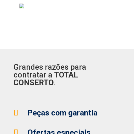
Grandes razões para
contratar a
TOTAL
CONSERTO
.

Peças com garantia

Ofertas especiais