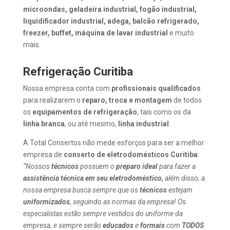
microondas, geladeira industrial, fogão industrial,
liquidificador industrial, adega, balcão refrigerado,
freezer, buffet, máquina de lavar industrial
e muito
mais.
Refrigeração Curitiba
Nossa empresa conta com
profissionais
qualificados
para realizarem o
reparo, troca e montagem
de todos
os
equipamentos de refrigeração
, tais como os da
linha branca
, ou até mesmo,
linha industrial
.
A Total Consertos não mede esforços para ser a melhor
empresa de
conserto de eletrodomésticos Curitiba
:
“Nossos
técnicos
possuem o
preparo ideal
para fazer a
assistência técnica em seu eletrodoméstico,
além disso, a
nossa empresa busca sempre que os
técnicos
estejam
uniformizados
, seguindo as normas da empresa! Os
especialistas estão sempre vestidos do uniforme da
empresa, e sempre serão
educados
e
formais
com
TODOS