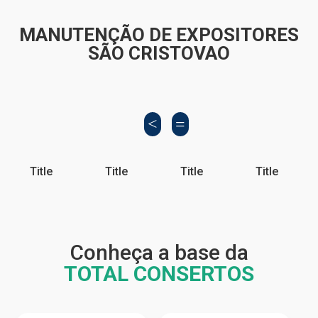
MANUTENÇÃO DE EXPOSITORES
SÃO CRISTOVAO
Title
Title
Title
Title
Conheça a base da
TOTAL CONSERTOS