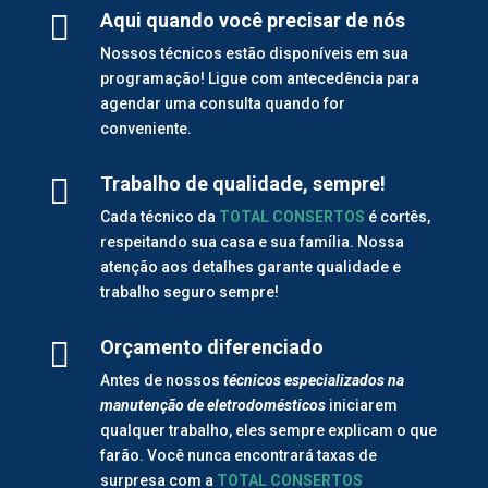

Aqui quando você precisar de nós
Nossos técnicos estão disponíveis em sua
programação! Ligue com antecedência para
agendar uma consulta quando for
conveniente.

Trabalho de qualidade, sempre!
Cada técnico da
TOTAL CONSERTOS
é cortês,
respeitando sua casa e sua família. Nossa
atenção aos detalhes garante qualidade e
trabalho seguro sempre!

Orçamento diferenciado
Antes de nossos
técnicos especializados na
manutenção de
eletrodomésticos
iniciarem
qualquer trabalho, eles sempre explicam o que
farão. Você nunca encontrará taxas de
surpresa com a
TOTAL CONSERTOS