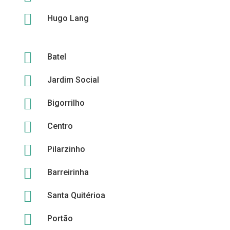

Hugo Lang

Batel

Jardim Social

Bigorrilho

Centro

Pilarzinho

Barreirinha

Santa Quitérioa

Portão