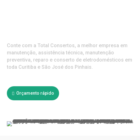
MANUTENÇÃO DE
EXPOSITORES SÃO
CRISTOVAO
Conte com a Total Consertos, a melhor empresa em
manutenção, assistência técnica, manutenção
preventiva, reparo e conserto de eletrodomésticos em
toda Curitiba e São José dos Pinhais.
Orçamento rápido
Ligar agora