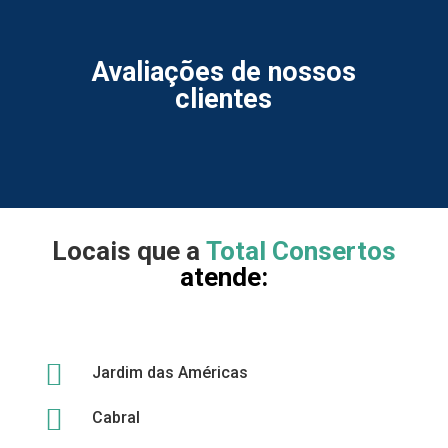
Avaliações de nossos
clientes
Locais que a
Total Consertos
atende:

Jardim das Américas

Cabral