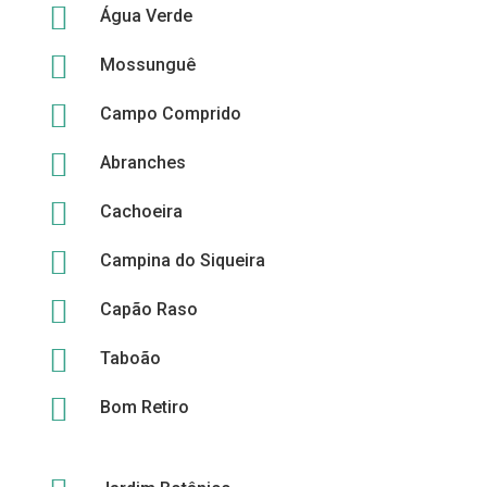

Água Verde

Mossunguê

Campo Comprido

Abranches

Cachoeira

Campina do Siqueira

Capão Raso

Taboão

Bom Retiro