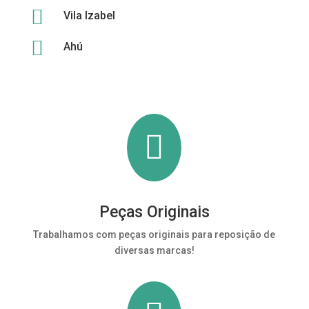

Vila Izabel

Ahú

Peças Originais
Trabalhamos com peças originais para reposição de
diversas marcas!