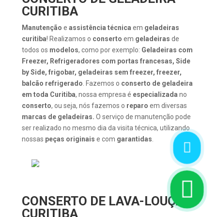
CURITIBA
Manutenção
e
assistência técnica
em
geladeiras
curitiba
! Realizamos o
conserto
em
geladeiras
de
todos os
modelos
, como por exemplo:
Geladeiras com
Freezer, Refrigeradores com portas francesas, Side
by Side, frigobar, geladeiras sem freezer, freezer,
balcão refrigerado
. Fazemos o
conserto de geladeira
em toda Curitiba
, nossa empresa é
especializada
no
conserto
, ou seja, nós fazemos o
reparo
em diversas
marcas de geladeiras.
O serviço de manutenção pode
ser realizado no mesmo dia da visita técnica, utilizando
nossas
peças originais
e com
garantidas
.


CONSERTO DE LAVA-LOUÇAS
CURITIBA