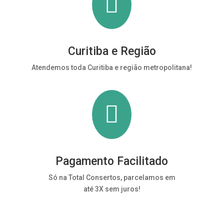

Curitiba e Região
Atendemos toda Curitiba e região metropolitana!

Pagamento Facilitado
Só na Total Consertos, parcelamos em
até 3X sem juros!