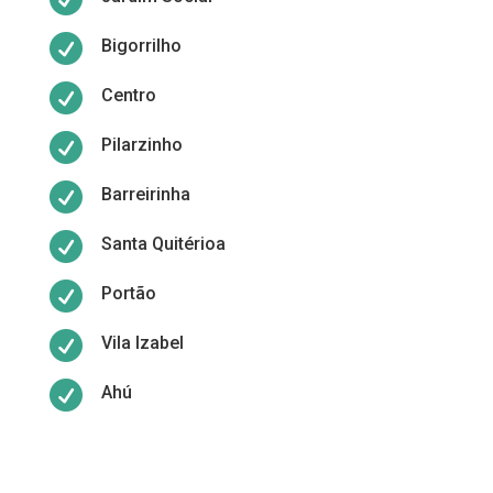

Bigorrilho

Centro

Pilarzinho

Barreirinha

Santa Quitérioa

Portão

Vila Izabel

Ahú