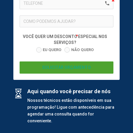
local_phone
VOCÊ QUER UM DESCONTO ESPECIAL NOS
SERVIÇOS?
EU QUERO
NÃO QUERO
SOLICITAR ORÇAMENTO
Aqui quando você precisar de nós

Nossos técnicos estão disponíveis em sua
programação! Ligue com antecedência para
agendar uma consulta quando for
conveniente.