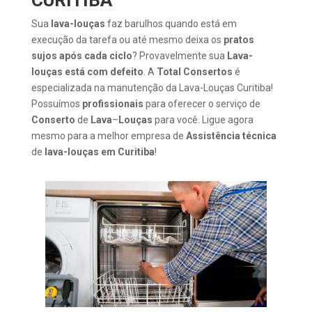
Sua
lava-louças
faz barulhos quando está em
execução da tarefa ou até mesmo deixa os
pratos
sujos após cada ciclo
? Provavelmente sua
Lava-
louças está com defeito
. A
Total Consertos
é
especializada na manutenção da Lava-Louças Curitiba!
Possuímos
profissionais
para oferecer o serviço de
Conserto
de
Lava
–
Louças
para você. Ligue agora
mesmo para a melhor empresa de
Assistência
técnica
de
lava-louças em Curitiba
!