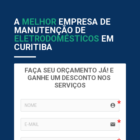
A
MELHOR
EMPRESA DE
MANUTENÇÃO DE
ELETRODOMÉSTICOS
EM
CURITIBA
FAÇA SEU ORÇAMENTO JÁ! E 
GANHE UM DESCONTO NOS 
SERVIÇOS
account_circle
email