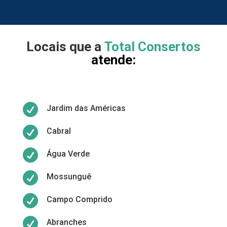
Locais que a
Total Consertos
atende:

Jardim das Américas

Cabral

Água Verde

Mossunguê

Campo Comprido

Abranches