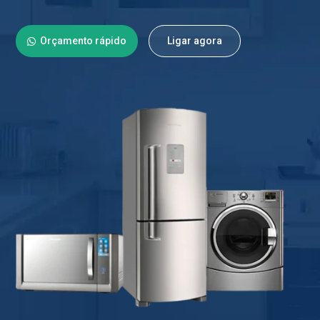
Orçamento rápido
Ligar agora