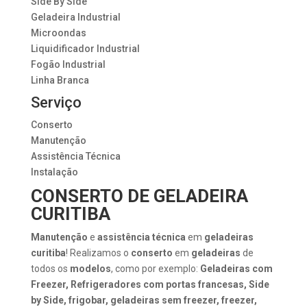
Side By Side
Geladeira Industrial
Microondas
Liquidificador Industrial
Fogão Industrial
Linha Branca
Serviço
Conserto
Manutenção
Assistência Técnica
Instalação
CONSERTO DE GELADEIRA
CURITIBA
Manutenção
e
assistência técnica
em
geladeiras
curitiba
! Realizamos o
conserto
em
geladeiras
de
todos os
modelos
, como por exemplo:
Geladeiras com
Freezer, Refrigeradores com portas francesas, Side
by Side, frigobar, geladeiras sem freezer, freezer,