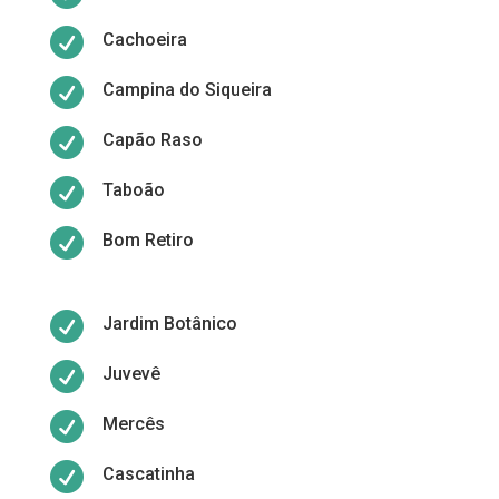

Cachoeira

Campina do Siqueira

Capão Raso

Taboão

Bom Retiro

Jardim Botânico

Juvevê

Mercês

Cascatinha