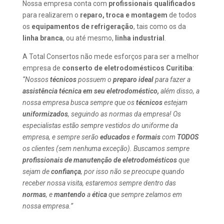
Nossa empresa conta com
profissionais
qualificados
para realizarem o
reparo, troca e montagem
de todos
os
equipamentos de refrigeração
, tais como os da
linha branca
, ou até mesmo,
linha industrial
.
A Total Consertos não mede esforços para ser a melhor
empresa de
conserto de eletrodomésticos Curitiba
:
“Nossos
técnicos
possuem o
preparo ideal
para fazer a
assistência técnica em seu eletrodoméstico,
além disso, a
nossa empresa busca sempre que os
técnicos
estejam
uniformizados
, seguindo as normas da empresa! Os
especialistas estão sempre vestidos do uniforme da
empresa, e sempre serão
educados
e
formais
com
TODOS
os clientes (sem nenhuma exceção). Buscamos sempre
profissionais de manutenção de eletrodomésticos
que
sejam de
confiança
, por isso não se preocupe quando
receber nossa visita, estaremos sempre dentro das
normas
, e
mantendo
a
ética
que sempre zelamos em
nossa empresa.”