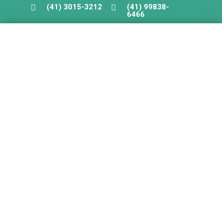
(41) 3015-3212
(41) 99838-


6466