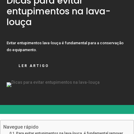
Dicas para evitar
entupimentos na lava-
louça
Evitar entupimentos lava-louça é fundamental para a conservação
do equipamento.
LER ARTIGO
Navegue rápido
Para evitar entupimentos na lava-louça, é fundamental remover