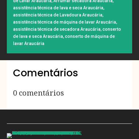
de Lavar Araucária
,
Arrumar secadora Araucária
,
assistência técnica de lava e seca Araucária
,
assistência técnica de Lavadoura Araucária
,
assistência técnica de máquina de lavar Araucária
,
assistência técnica de secadora Araucária
,
conserto
de lava e seca Araucária
,
conserto de máquina de
lavar Araucária
Comentários
0 comentários