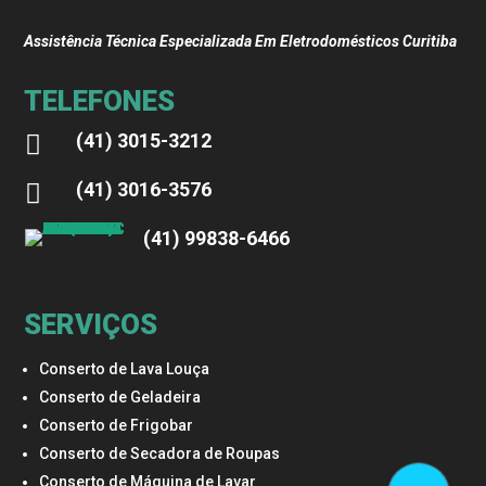
Assistência Técnica Especializada Em Eletrodomésticos Curitiba
TELEFONES
(41) 3015-3212

(41) 3016-3576

(41) 99838-6466
SERVIÇOS
Conserto de Lava Louça
Conserto de Geladeira
Conserto de Frigobar
Conserto de Secadora de Roupas
Conserto de Máquina de Lavar